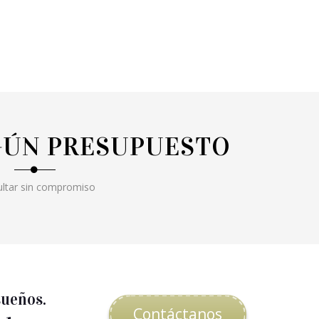
GÚN PRESUPUESTO
ltar sin compromiso
sueños.
Contáctanos