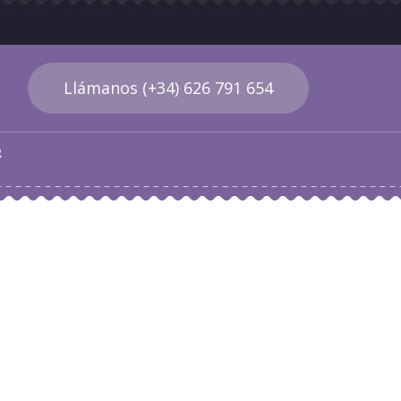
Llámanos (+34) 626 791 654
R