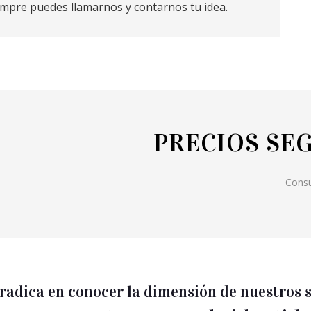
mpre puedes llamarnos y contarnos tu idea.
PRECIOS SE
Consu
d radica en conocer la dimensión de nuestros 