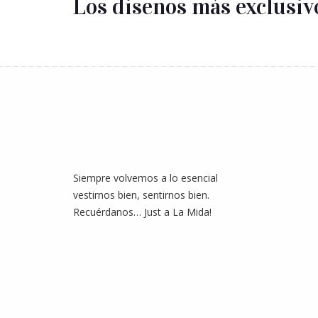
Los diseños más exclusiv
Siempre volvemos a lo esencial
vestirnos bien, sentirnos bien.
Recuérdanos… Just a La Mida!