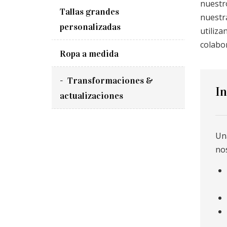
nuestr
Tallas grandes
nuestra
personalizadas
utiliza
colabo
Ropa a medida
Transformaciones &
In
actualizaciones
Una
nos