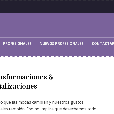
PROFESIONALES
NUEVOS PROFESIONALES
CONTACTA
nsformaciones &
alizaciones
rto que las modas cambian y nuestros gustos
ales también. Eso no implica que desechemos todo