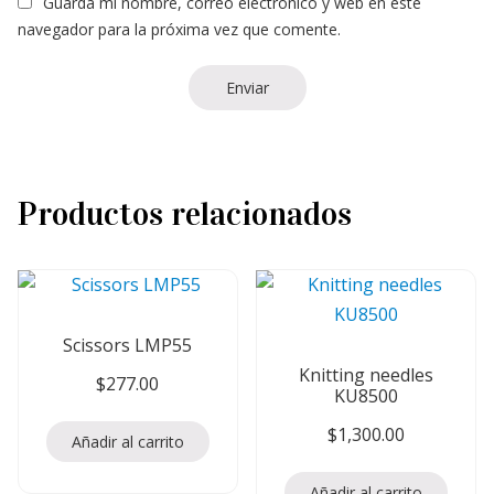
Guarda mi nombre, correo electrónico y web en este
navegador para la próxima vez que comente.
Productos relacionados
Scissors LMP55
Knitting needles
$
277.00
KU8500
$
1,300.00
Añadir al carrito
Añadir al carrito