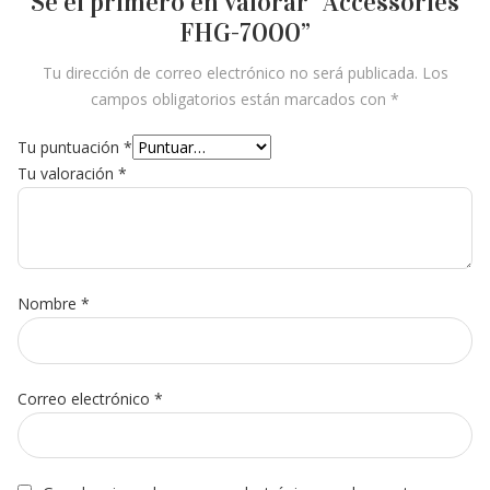
Sé el primero en valorar “Accessories
FHG-7000”
Tu dirección de correo electrónico no será publicada.
Los
campos obligatorios están marcados con
*
Tu puntuación
*
Tu valoración
*
Nombre
*
Correo electrónico
*