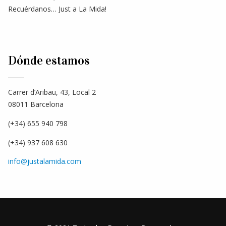
Recuérdanos… Just a La Mida!
Dónde estamos
Carrer d’Aribau, 43, Local 2
08011 Barcelona
(+34) 655 940 798
(+34) 937 608 630
info@justalamida.com