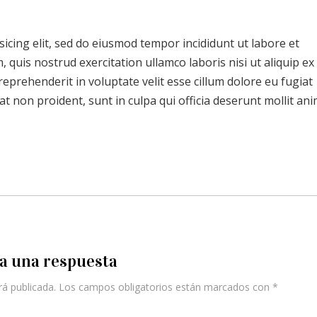
icing elit, sed do eiusmod tempor incididunt ut labore et
quis nostrud exercitation ullamco laboris nisi ut aliquip ex
prehenderit in voluptate velit esse cillum dolore eu fugiat
at non proident, sunt in culpa qui officia deserunt mollit ani
a una respuesta
rá publicada.
Los campos obligatorios están marcados con
*