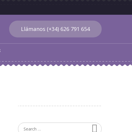
Llámanos (+34) 626 791 654
R
Search
Search for: