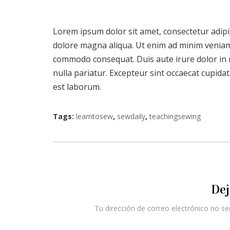
Lorem ipsum dolor sit amet, consectetur adipis
dolore magna aliqua. Ut enim ad minim veniam, 
commodo consequat. Duis aute irure dolor in re
nulla pariatur. Excepteur sint occaecat cupidat
est laborum.
Tags:
learntosew
,
sewdaily
,
teachingsewing
Dej
Tu dirección de correo electrónico no se