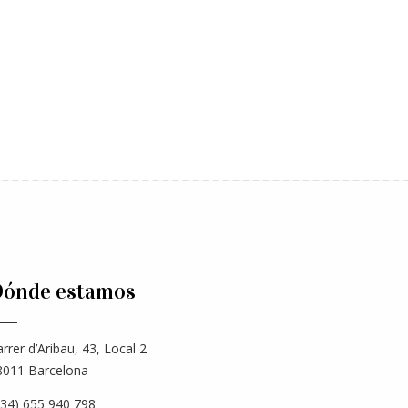
ónde estamos
rrer d’Aribau, 43, Local 2
8011 Barcelona
+34) 655 940 798