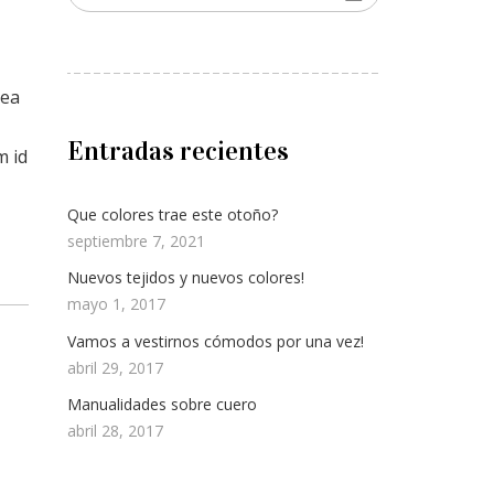
 ea
Entradas recientes
m id
Que colores trae este otoño?
septiembre 7, 2021
Nuevos tejidos y nuevos colores!
mayo 1, 2017
Vamos a vestirnos cómodos por una vez!
abril 29, 2017
Manualidades sobre cuero
abril 28, 2017