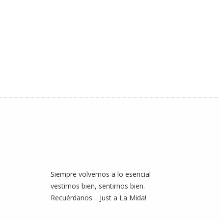
Siempre volvemos a lo esencial
vestirnos bien, sentirnos bien.
Recuérdanos… Just a La Mida!